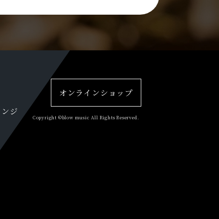
オンラインショップ
レンジ
Copyright ©blow music All Rights Reserved.