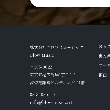
まる
株式会社ブロウミュージック
​Blow Music
裏方
アー
〒105-0022
東京都港区海岸1丁目2-3
編曲
汐留芝離宮ビルディング 21階
03-5403-6410
info@blowmusic.art