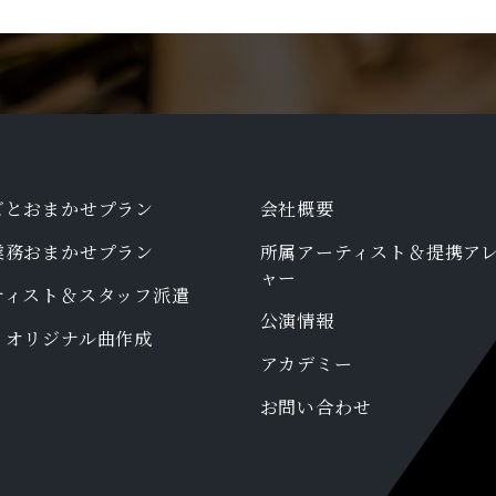
ごとおまかせプラン
会社概要
業務おまかせプラン
所属アーティスト＆提携ア
ャー
ティスト＆スタッフ派遣
公演情報
・オリジナル曲作成
アカデミー
お問い合わせ