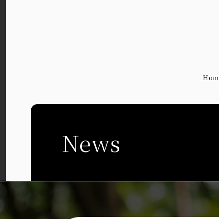
Hom
News