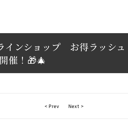
オンラインショップ お得ラッシ
催！🎁🎄
< Prev
Next >