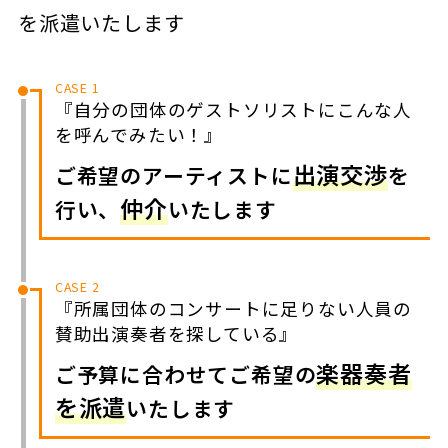
を派遣いたします
CASE 1
『自分の団体のゲストソリストにこんな人
を呼んでみたい！』
出演交渉
ご希望のアーティストに
を
仲介
行い、
いたします
CASE 2
『所属団体のコンサートに足りない人員の
賛助出演奏者を探している』
楽器奏者
ご予算に合わせてご希望の
を派遣
いたします