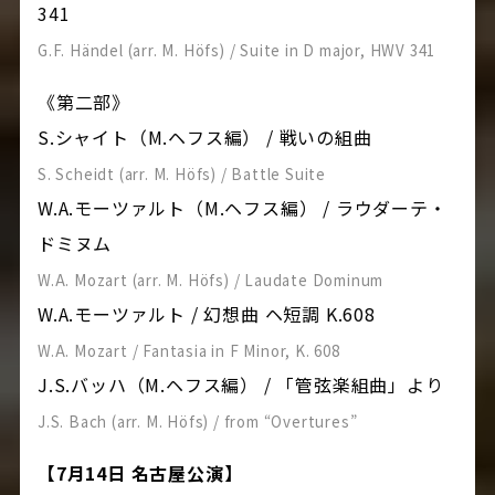
341
G.F. Händel (arr. M. Höfs) / Suite in D major, HWV 341
《第二部》
S.シャイト（M.ヘフス編） / 戦いの組曲
S. Scheidt (arr. M. Höfs) / Battle Suite
W.A.モーツァルト（M.ヘフス編） / ラウダーテ・
ドミヌム
W.A. Mozart (arr. M. Höfs) / Laudate Dominum
W.A.モーツァルト / 幻想曲 ヘ短調 K.608
W.A. Mozart / Fantasia in F Minor, K. 608
J.S.バッハ（M.ヘフス編） / 「管弦楽組曲」より
J.S. Bach (arr. M. Höfs) / from “Overtures”
【7月14日 名古屋公演】