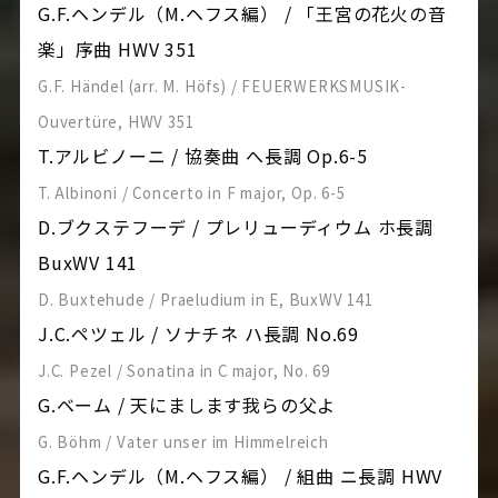
G.F.ヘンデル（M.ヘフス編） / 「王宮の花火の音
楽」序曲 HWV 351
G.F. Händel (arr. M. Höfs) / FEUERWERKSMUSIK-
Ouvertüre, HWV 351
T.アルビノーニ / 協奏曲 へ長調 Op.6-5
T. Albinoni / Concerto in F major, Op. 6-5
D.ブクステフーデ / プレリューディウム ホ長調
BuxWV 141
D. Buxtehude / Praeludium in E, BuxWV 141
J.C.ペツェル / ソナチネ ハ長調 No.69
J.C. Pezel / Sonatina in C major, No. 69
G.ベーム / 天にまします我らの父よ
G. Böhm / Vater unser im Himmelreich
G.F.ヘンデル（M.ヘフス編） / 組曲 ニ長調 HWV