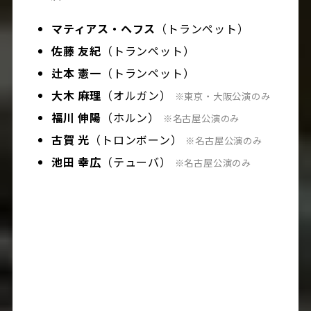
マティアス・ヘフス
（トランペット）
佐藤 友紀
（トランペット）
辻本 憲一
（トランペット）
大木 麻理
（オルガン）
※東京・大阪公演のみ
福川 伸陽
（ホルン）
※名古屋公演のみ
古賀 光
（トロンボーン）
※名古屋公演のみ
池田 幸広
（テューバ）
※名古屋公演のみ