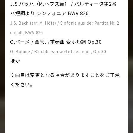
J.S.バッハ（M.ヘフス編） / パルティータ第2番
ハ短調より シンフォニア BWV 826
J.S. Bach (arr. M. Höfs) / Sinfonia aus der Partita Nr. 2
c-moll, BWV 826
O.ベーメ / 金管六重奏曲 変ホ短調 Op.30
O. Böhme / Blechbläsersextett es-moll, Op. 30
ほか
※曲目は変更となる場合がありますことをご了承
ください。