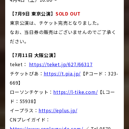
【7月9日 東京公演】
SOLD OUT
東京公演は、チケット完売となりました。
なお、当日券の販売はございませんのでご了承く
ださい。
【7月11日 大阪公演】
teket：
https://teket.jp/627/66317
チケットぴあ：
https://t.pia.jp/
【Pコード：323-
669】
ローソンチケット：
https://l-tike.com/
【Lコー
ド：55938】
イープラス：
https://eplus.jp/
CNプレイガイド：
https://www.cnplayguide.com/
／ Tel 0570-